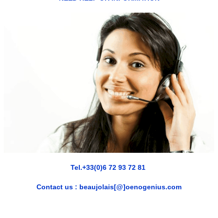
Tel.+33(0)6 72 93 72 81
Contact us : beaujolais[@]oenogenius.com